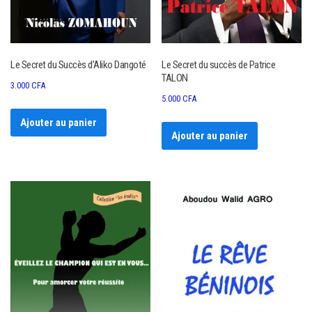
Le Secret du Succès d’Aliko Dangoté
Le Secret du succès de Patrice
TALON
3.000
CFA
5.000
CFA
Ajouter au panier
Ajouter au panier