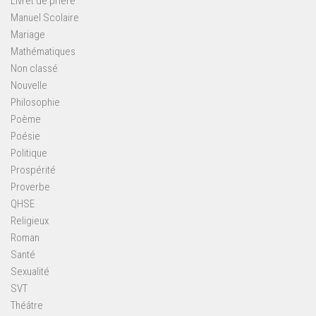
Livret de prière
Manuel Scolaire
Mariage
Mathématiques
Non classé
Nouvelle
Philosophie
Poème
Poésie
Politique
Prospérité
Proverbe
QHSE
Religieux
Roman
Santé
Sexualité
SVT
Théâtre