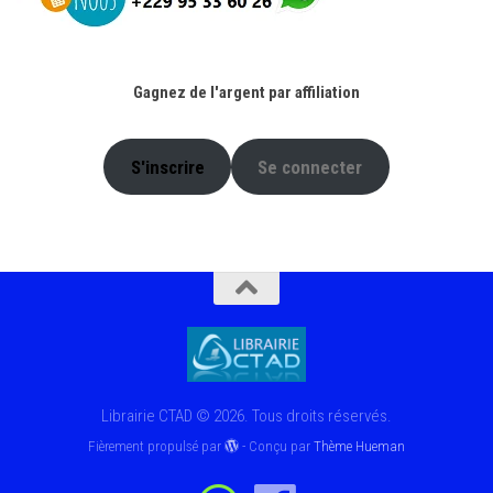
Gagnez de l'argent par affiliation
S'inscrire
Se connecter
Librairie CTAD © 2026. Tous droits réservés.
Fièrement propulsé par
- Conçu par
Thème Hueman