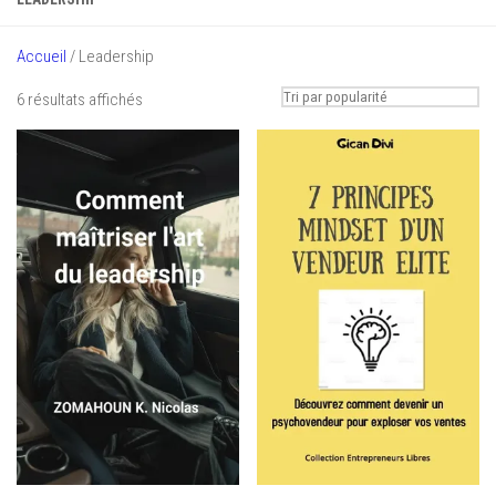
Accueil
/ Leadership
Trié
6 résultats affichés
par
popularité