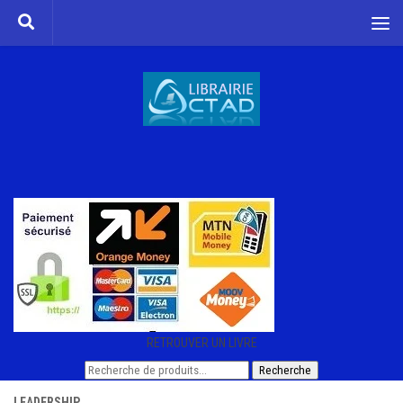
Skip to content
RETROUVER UN LIVRE
Recherche
Recherche
pour :
LEADERSHIP