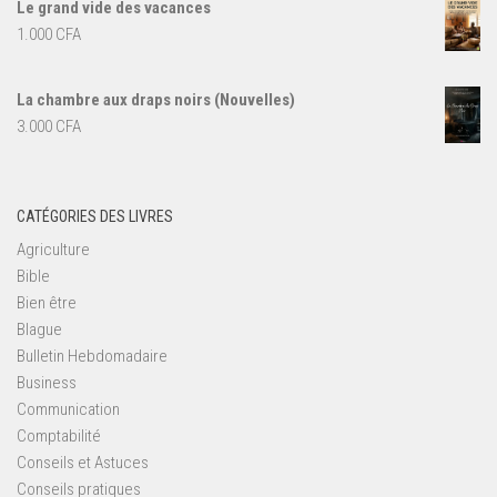
Le grand vide des vacances
1.000
CFA
La chambre aux draps noirs (Nouvelles)
3.000
CFA
CATÉGORIES DES LIVRES
Agriculture
Bible
Bien être
Blague
Bulletin Hebdomadaire
Business
Communication
Comptabilité
Conseils et Astuces
Conseils pratiques