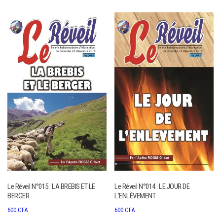
Le Réveil N°015 : LA BREBIS ET LE
Le Réveil N°014 : LE JOUR DE
BERGER
L’ENLÈVEMENT
600
CFA
600
CFA