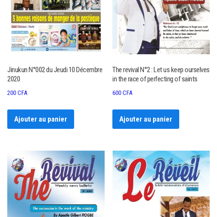
Jinukun N°002 du Jeudi 10 Décembre
The revival N°2 : Let us keep ourselves
2020
in the race of perfecting of saints
200
CFA
600
CFA
Ajouter au panier
Ajouter au panier