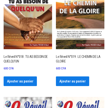
Le Réveil N°018 : TU AS BESOIN DE
Le Réveil N°019 : LE CHEMIN DE LA
QUELQU’UN
GLOIRE
600
CFA
600
CFA
Ajouter au panier
Ajouter au panier