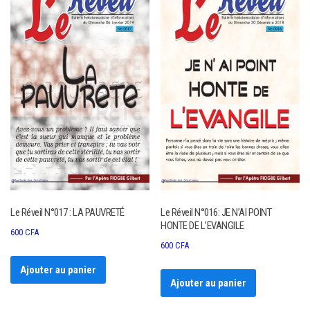
Le Réveil N°017 : LA PAUVRETÉ
Le Réveil N°016: JE N’AI POINT
HONTE DE L’EVANGILE
600
CFA
600
CFA
Ajouter au panier
Ajouter au panier