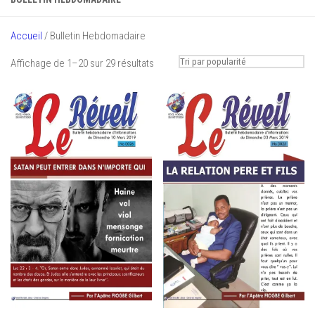
Accueil
/ Bulletin Hebdomadaire
Trié
Affichage de 1–20 sur 29 résultats
par
popularité