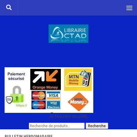
Skip to content
RETROUVER UN LIVRE
Recherche
Recherche
pour :
BULLETIN HEBDOMADAIRE