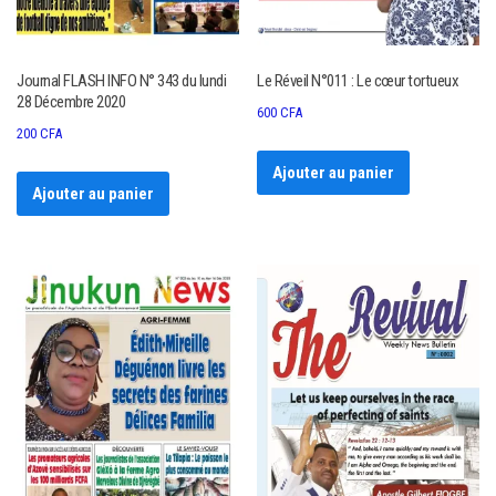
Journal FLASH INFO N° 343 du lundi
Le Réveil N°011 : Le cœur tortueux
28 Décembre 2020
600
CFA
200
CFA
Ajouter au panier
Ajouter au panier