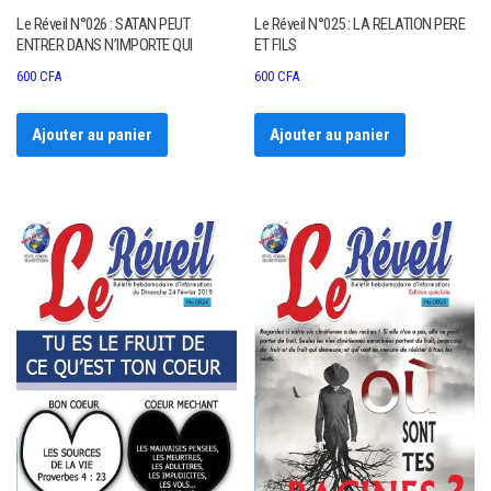
Le Réveil N°026 : SATAN PEUT
Le Réveil N°025 : LA RELATION PERE
ENTRER DANS N’IMPORTE QUI
ET FILS
600
CFA
600
CFA
Ajouter au panier
Ajouter au panier