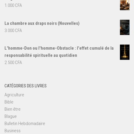
1.000
CFA
La chambre aux draps noirs (Nouvelles)
3.000
CFA
L'homme-Don ou l'homme-Obstacle : l'effet cumulé de la
responsabilité spirituelle au quotidien
2.500
CFA
CATÉGORIES DES LIVRES
Agriculture
Bible
Bien être
Blague
Bulletin Hebdomadaire
Business