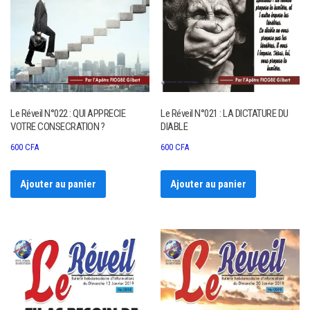
Le Réveil N°022 : QUI APPRECIE
Le Réveil N°021 : LA DICTATURE DU
VOTRE CONSECRATION ?
DIABLE
600
CFA
600
CFA
Ajouter au panier
Ajouter au panier