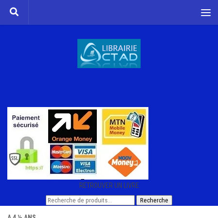
Skip to content
RETROUVER UN LIVRE
Recherche
Recherche
pour :
A 4 ½ ANS