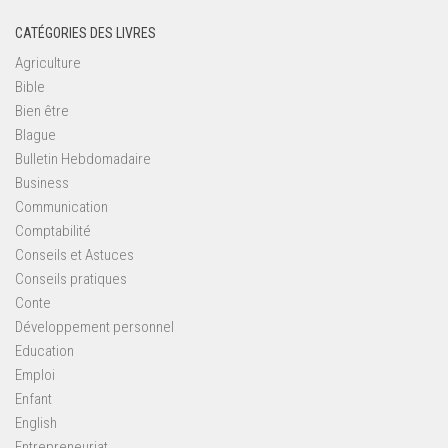
CATÉGORIES DES LIVRES
Agriculture
Bible
Bien être
Blague
Bulletin Hebdomadaire
Business
Communication
Comptabilité
Conseils et Astuces
Conseils pratiques
Conte
Développement personnel
Education
Emploi
Enfant
English
Entrepreneuriat