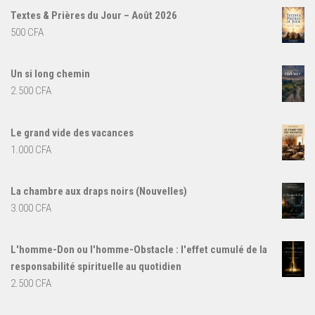
Textes & Prières du Jour – Août 2026
500
CFA
Un si long chemin
2.500
CFA
Le grand vide des vacances
1.000
CFA
La chambre aux draps noirs (Nouvelles)
3.000
CFA
L'homme-Don ou l'homme-Obstacle : l'effet cumulé de la
responsabilité spirituelle au quotidien
2.500
CFA