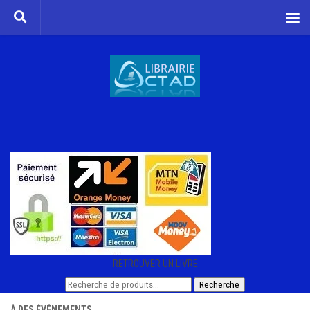
Skip to content
RETROUVER UN LIVRE
Recherche
Recherche
pour :
À DES ÉVÉNEMENTS