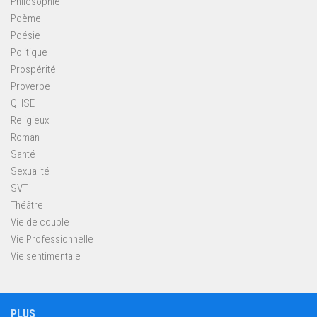
Philosophie
Poème
Poésie
Politique
Prospérité
Proverbe
QHSE
Religieux
Roman
Santé
Sexualité
SVT
Théâtre
Vie de couple
Vie Professionnelle
Vie sentimentale
PLUS