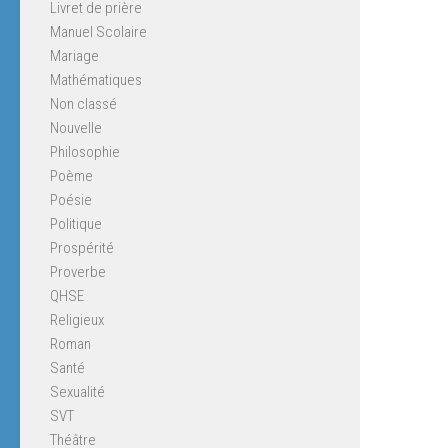
Livret de prière
Manuel Scolaire
Mariage
Mathématiques
Non classé
Nouvelle
Philosophie
Poème
Poésie
Politique
Prospérité
Proverbe
QHSE
Religieux
Roman
Santé
Sexualité
SVT
Théâtre