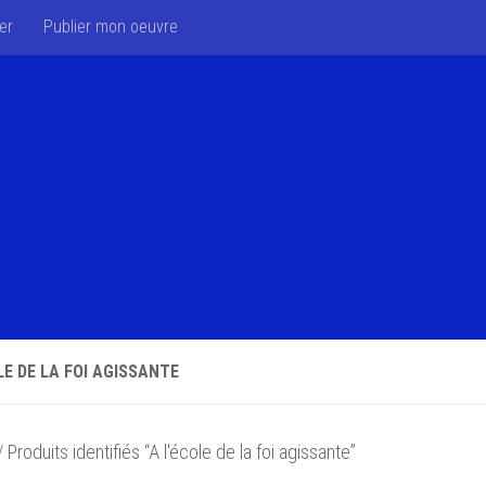
er
Publier mon oeuvre
LE DE LA FOI AGISSANTE
 Produits identifiés “A l'école de la foi agissante”