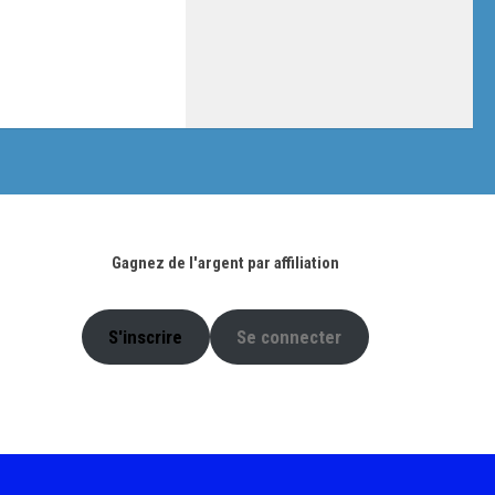
Gagnez de l'argent par affiliation
S'inscrire
Se connecter