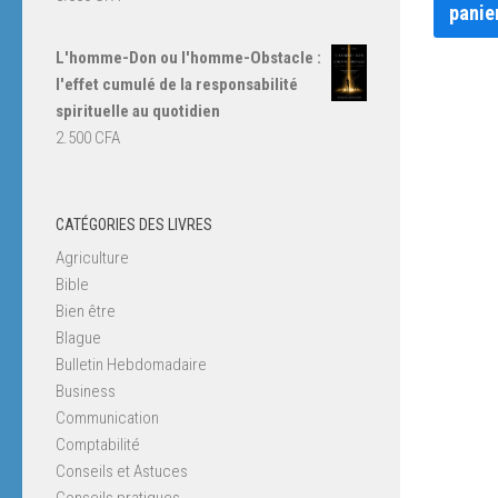
panie
L'homme-Don ou l'homme-Obstacle :
l'effet cumulé de la responsabilité
spirituelle au quotidien
2.500
CFA
CATÉGORIES DES LIVRES
Agriculture
Bible
Bien être
Blague
Bulletin Hebdomadaire
Business
Communication
Comptabilité
Conseils et Astuces
Conseils pratiques