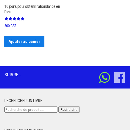
10 jours pour obtenir l’abondance en
Dieu
Note
800
CFA
5.00
sur 5
Ajouter au panier
SUIVRE :
RECHERCHER UN LIVRE
Recherche
Recherche
pour :