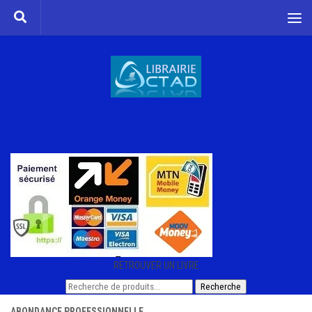
Skip to content
RETROUVER UN LIVRE
Recherche
Recherche
pour :
ABONDANCE PROFESSIONNELLE