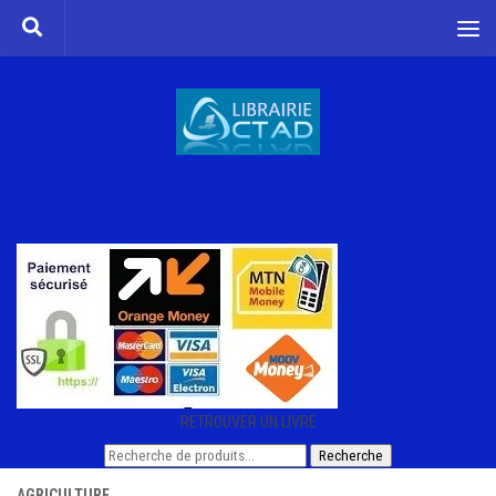
Skip to content
RETROUVER UN LIVRE
Recherche
Recherche
pour :
AGRICULTURE