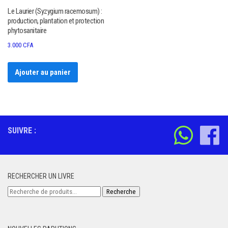
Le Laurier (Syzygium racemosum) :
production, plantation et protection
phytosanitaire
3.000
CFA
Ajouter au panier
SUIVRE :
RECHERCHER UN LIVRE
Recherche
Recherche
pour :