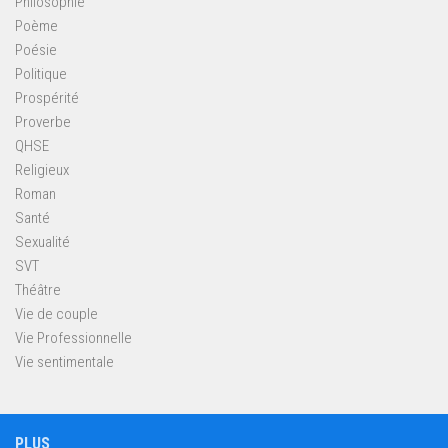
Philosophie
Poème
Poésie
Politique
Prospérité
Proverbe
QHSE
Religieux
Roman
Santé
Sexualité
SVT
Théâtre
Vie de couple
Vie Professionnelle
Vie sentimentale
PLUS