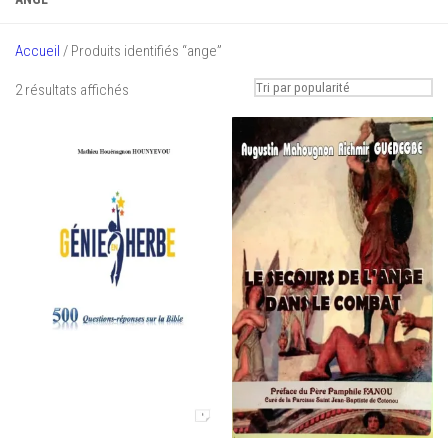
Accueil
/ Produits identifiés “ange”
Trié
2 résultats affichés
par
popularité