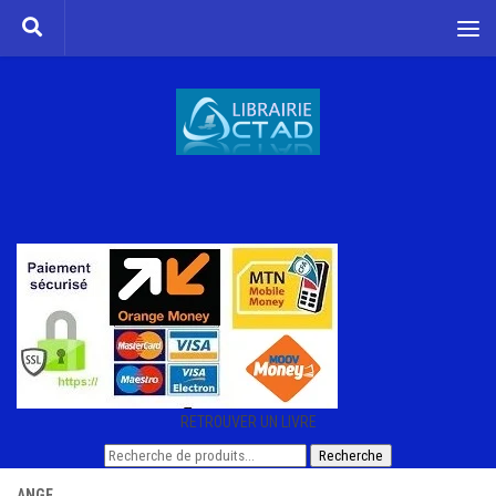
Skip to content
RETROUVER UN LIVRE
Recherche
Recherche
pour :
ANGE