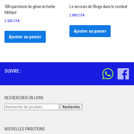
500 questions de génie en herbe
Le secours de l’Ange dans le combat
biblique
2.800
CFA
2.500
CFA
Ajouter au panier
Ajouter au panier
SUIVRE :
RECHERCHER UN LIVRE
Recherche
Recherche
pour :
NOUVELLES PARUTIONS