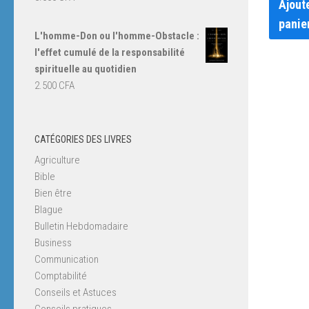
Ajout
panie
L'homme-Don ou l'homme-Obstacle :
l'effet cumulé de la responsabilité
spirituelle au quotidien
2.500
CFA
CATÉGORIES DES LIVRES
Agriculture
Bible
Bien être
Blague
Bulletin Hebdomadaire
Business
Communication
Comptabilité
Conseils et Astuces
Conseils pratiques