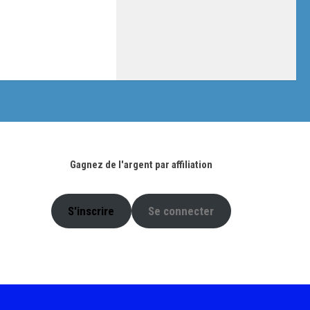
Gagnez de l'argent par affiliation
S'inscrire
Se connecter