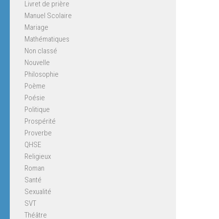
Livret de prière
Manuel Scolaire
Mariage
Mathématiques
Non classé
Nouvelle
Philosophie
Poème
Poésie
Politique
Prospérité
Proverbe
QHSE
Religieux
Roman
Santé
Sexualité
SVT
Théâtre