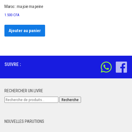
Maroc : ma joie ma peine
1.500
CFA
Ajouter au panier
SUIVRE :
RECHERCHER UN LIVRE
Recherche
Recherche
pour :
NOUVELLES PARUTIONS