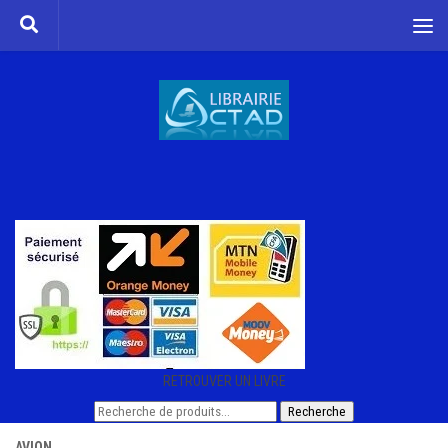
Skip to content
RETROUVER UN LIVRE
Recherche
Recherche
pour :
AVION