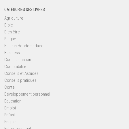
CATÉGORIES DES LIVRES
Agriculture
Bible
Bien être
Blague
Bulletin Hebdomadaire
Business
Communication
Comptabilité
Conseils et Astuces
Conseils pratiques
Conte
Développement personnel
Education
Emploi
Enfant
English
Entrepreneuriat