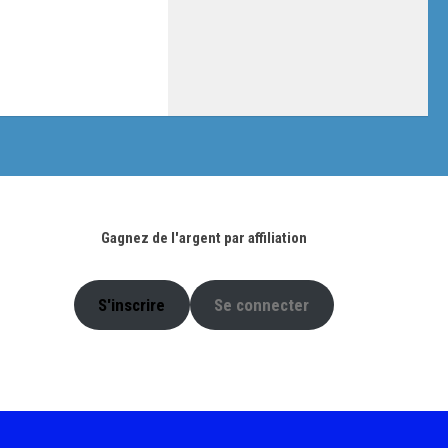
Gagnez de l'argent par affiliation
S'inscrire
Se connecter