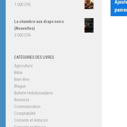
Ajout
1.000
CFA
panie
La chambre aux draps noirs
(Nouvelles)
3.000
CFA
CATÉGORIES DES LIVRES
Agriculture
Bible
Bien être
Blague
Bulletin Hebdomadaire
Business
Communication
Comptabilité
Conseils et Astuces
Conseils pratiques