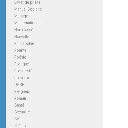
Livret de prière
Manuel Scolaire
Mariage
Mathématiques
Non classé
Nouvelle
Philosophie
Poème
Poésie
Politique
Prospérité
Proverbe
QHSE
Religieux
Roman
Santé
Sexualité
SVT
Théâtre