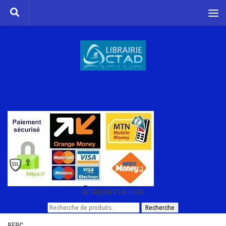
Skip to content
RETROUVER UN LIVRE
Recherche
Recherche
pour :
BEPC