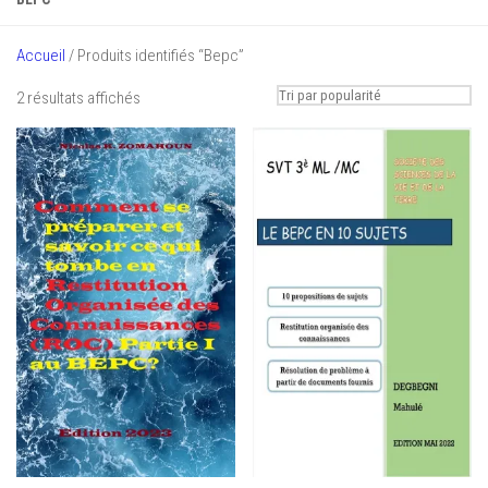
Accueil
/ Produits identifiés “Bepc”
Trié
2 résultats affichés
par
popularité