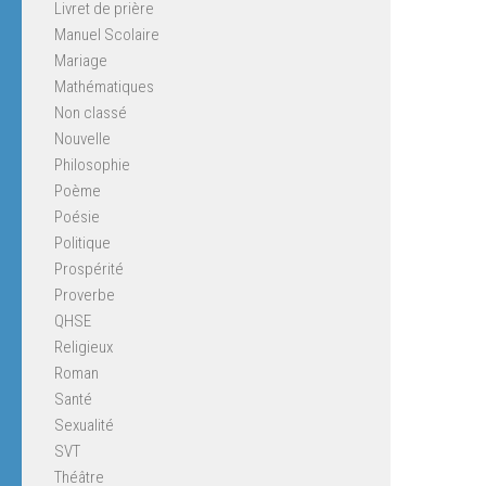
Livret de prière
Manuel Scolaire
Mariage
Mathématiques
Non classé
Nouvelle
Philosophie
Poème
Poésie
Politique
Prospérité
Proverbe
QHSE
Religieux
Roman
Santé
Sexualité
SVT
Théâtre