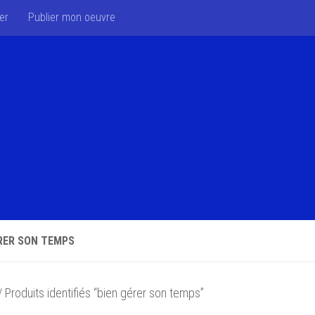
er
Publier mon oeuvre
RER SON TEMPS
 Produits identifiés “bien gérer son temps”