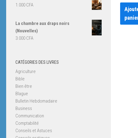
1.000
CFA
Ajout
panie
La chambre aux draps noirs
(Nouvelles)
3.000
CFA
CATÉGORIES DES LIVRES
Agriculture
Bible
Bien être
Blague
Bulletin Hebdomadaire
Business
Communication
Comptabilité
Conseils et Astuces
Conseils pratiques