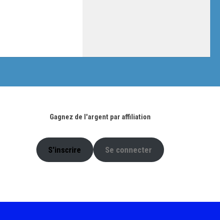
Gagnez de l'argent par affiliation
S'inscrire
Se connecter