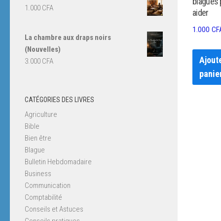
blagues 
1.000
CFA
aider
1.000
CF
La chambre aux draps noirs
(Nouvelles)
Ajout
3.000
CFA
panie
CATÉGORIES DES LIVRES
Agriculture
Bible
Bien être
Blague
Bulletin Hebdomadaire
Business
Communication
Comptabilité
Conseils et Astuces
Conseils pratiques