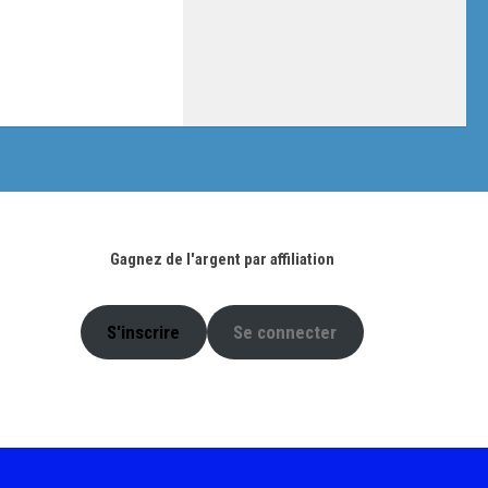
Gagnez de l'argent par affiliation
S'inscrire
Se connecter