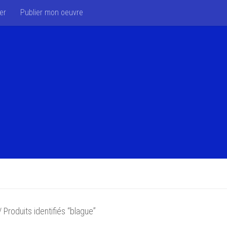
er
Publier mon oeuvre
 Produits identifiés “blague”