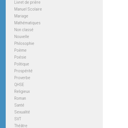
Livret de prière
Manuel Scolaire
Mariage
Mathématiques
Non classé
Nouvelle
Philosophie
Poème
Poésie
Politique
Prospérité
Proverbe
QHSE
Religieux
Roman
Santé
Sexualité
SVT
Théâtre