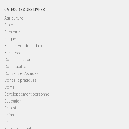
CATÉGORIES DES LIVRES
Agriculture
Bible
Bien être
Blague
Bulletin Hebdomadaire
Business
Communication
Comptabilité
Conseils et Astuces
Conseils pratiques
Conte
Développement personnel
Education
Emploi
Enfant
English
Entrepreneuriat