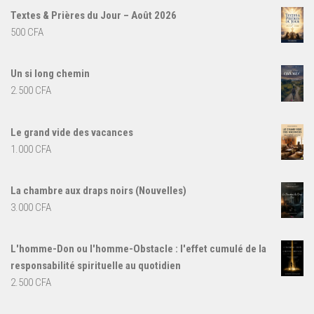
Textes & Prières du Jour – Août 2026
500
CFA
Un si long chemin
2.500
CFA
Le grand vide des vacances
1.000
CFA
La chambre aux draps noirs (Nouvelles)
3.000
CFA
L'homme-Don ou l'homme-Obstacle : l'effet cumulé de la
responsabilité spirituelle au quotidien
2.500
CFA