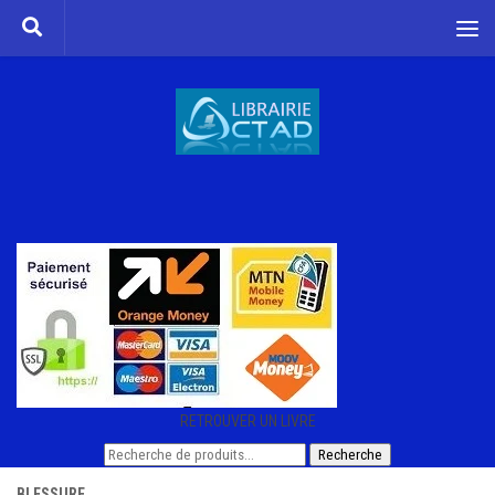
Skip to content
RETROUVER UN LIVRE
Recherche
Recherche
pour :
BLESSURE