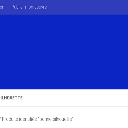
er
Publier mon oeuvre
SILHOUETTE
 Produits identifiés “bonne silhouette”