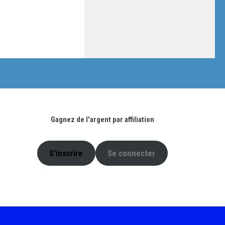
Gagnez de l'argent par affiliation
S'inscrire
Se connecter