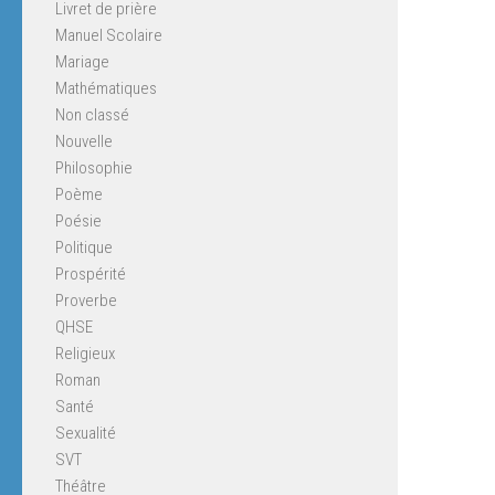
Livret de prière
Manuel Scolaire
Mariage
Mathématiques
Non classé
Nouvelle
Philosophie
Poème
Poésie
Politique
Prospérité
Proverbe
QHSE
Religieux
Roman
Santé
Sexualité
SVT
Théâtre