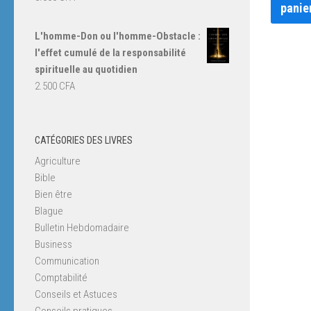
panie
L'homme-Don ou l'homme-Obstacle :
l'effet cumulé de la responsabilité
spirituelle au quotidien
2.500
CFA
CATÉGORIES DES LIVRES
Agriculture
Bible
Bien être
Blague
Bulletin Hebdomadaire
Business
Communication
Comptabilité
Conseils et Astuces
Conseils pratiques