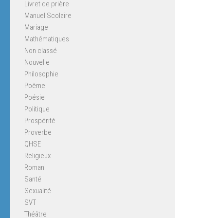
Livret de prière
Manuel Scolaire
Mariage
Mathématiques
Non classé
Nouvelle
Philosophie
Poème
Poésie
Politique
Prospérité
Proverbe
QHSE
Religieux
Roman
Santé
Sexualité
SVT
Théâtre