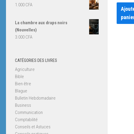
1.000
CFA
Ajout
panie
La chambre aux draps noirs
(Nouvelles)
3.000
CFA
CATÉGORIES DES LIVRES
Agriculture
Bible
Bien être
Blague
Bulletin Hebdomadaire
Business
Communication
Comptabilité
Conseils et Astuces
Conseils pratiques