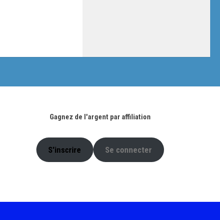
Gagnez de l'argent par affiliation
S'inscrire
Se connecter