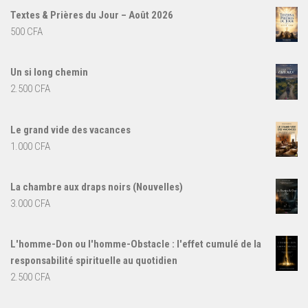
Textes & Prières du Jour – Août 2026
500
CFA
Un si long chemin
2.500
CFA
Le grand vide des vacances
1.000
CFA
La chambre aux draps noirs (Nouvelles)
3.000
CFA
L'homme-Don ou l'homme-Obstacle : l'effet cumulé de la
responsabilité spirituelle au quotidien
2.500
CFA