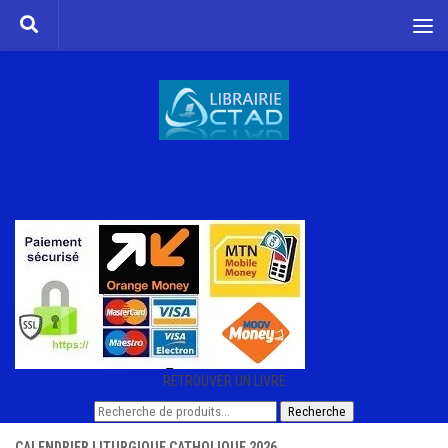
Skip to content
RETROUVER UN LIVRE
Recherche
Recherche
pour :
CALENDRIER LITURGIQUE CATHOLIQUE 2026