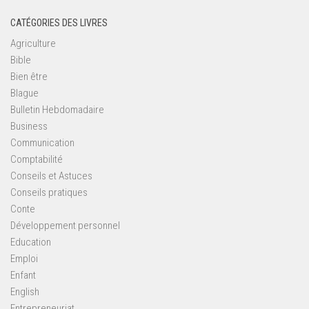
CATÉGORIES DES LIVRES
Agriculture
Bible
Bien être
Blague
Bulletin Hebdomadaire
Business
Communication
Comptabilité
Conseils et Astuces
Conseils pratiques
Conte
Développement personnel
Education
Emploi
Enfant
English
Entrepreneuriat