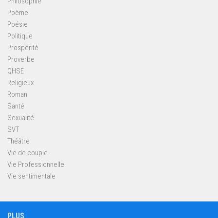
Philosophie
Poème
Poésie
Politique
Prospérité
Proverbe
QHSE
Religieux
Roman
Santé
Sexualité
SVT
Théâtre
Vie de couple
Vie Professionnelle
Vie sentimentale
PLUS