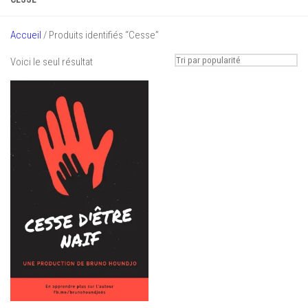
Accueil
/ Produits identifiés “Cesse”
Voici le seul résultat