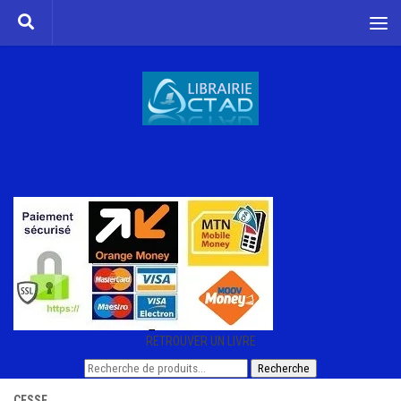
Skip to content
RETROUVER UN LIVRE
Recherche
Recherche
pour :
CESSE