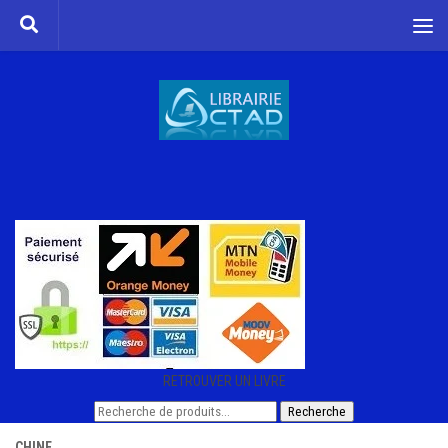
Skip to content
RETROUVER UN LIVRE
Recherche
Recherche
pour :
CHINE