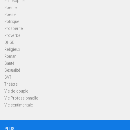
Philosophie
Poème
Poésie
Politique
Prospérité
Proverbe
QHSE
Religieux
Roman
Santé
Sexualité
SVT
Théâtre
Vie de couple
Vie Professionnelle
Vie sentimentale
PLUS