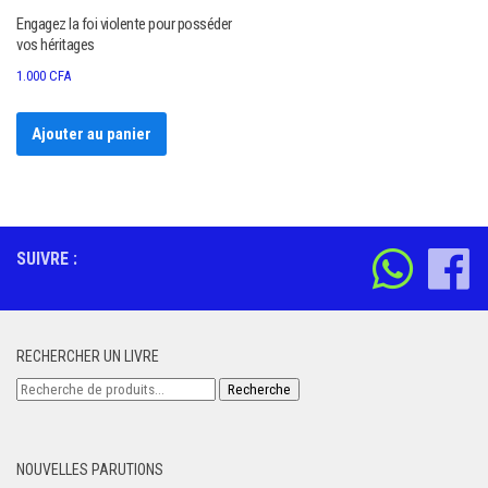
Engagez la foi violente pour posséder
vos héritages
1.000
CFA
Ajouter au panier
SUIVRE :
RECHERCHER UN LIVRE
Recherche
Recherche
pour :
NOUVELLES PARUTIONS