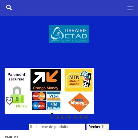
Skip to content
RETROUVER UN LIVRE
Recherche
Recherche
pour :
CHRIST