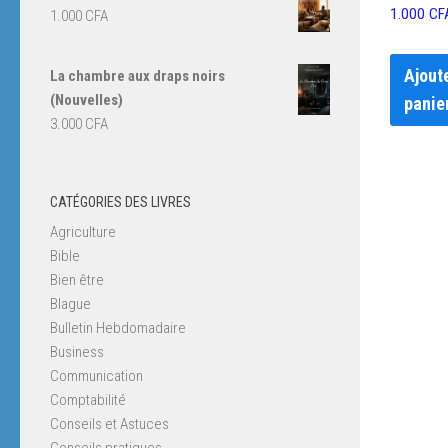
1.000
CF
1.000
CFA
Ajout
La chambre aux draps noirs
(Nouvelles)
panie
3.000
CFA
CATÉGORIES DES LIVRES
Agriculture
Bible
Bien être
Blague
Bulletin Hebdomadaire
Business
Communication
Comptabilité
Conseils et Astuces
Conseils pratiques