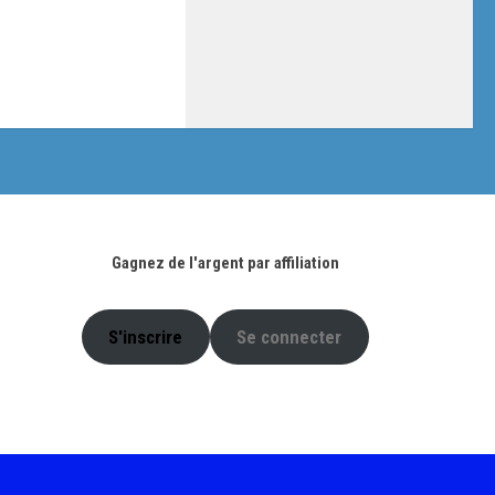
Gagnez de l'argent par affiliation
S'inscrire
Se connecter