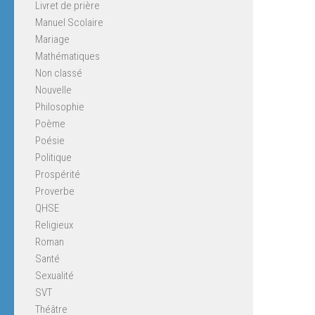
Livret de prière
Manuel Scolaire
Mariage
Mathématiques
Non classé
Nouvelle
Philosophie
Poème
Poésie
Politique
Prospérité
Proverbe
QHSE
Religieux
Roman
Santé
Sexualité
SVT
Théâtre