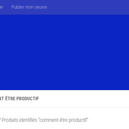
er
Publier mon oeuvre
T ÊTRE PRODUCTIF
 Produits identifiés “comment être productif”