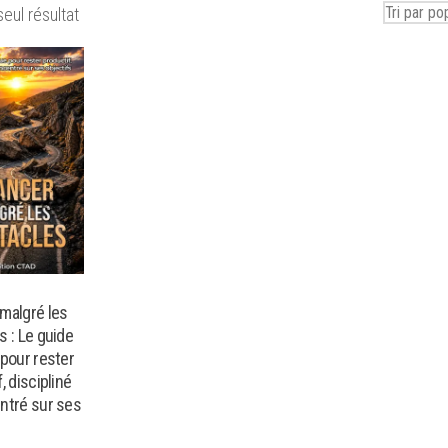
seul résultat
malgré les
s : Le guide
 pour rester
, discipliné
ntré sur ses
s