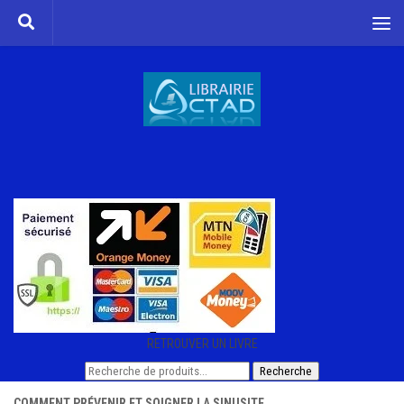
Skip to content
RETROUVER UN LIVRE
Recherche
Recherche
pour :
COMMENT PRÉVENIR ET SOIGNER LA SINUSITE