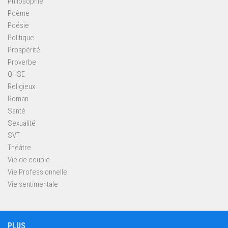
Philosophie
Poème
Poésie
Politique
Prospérité
Proverbe
QHSE
Religieux
Roman
Santé
Sexualité
SVT
Théâtre
Vie de couple
Vie Professionnelle
Vie sentimentale
PLUS