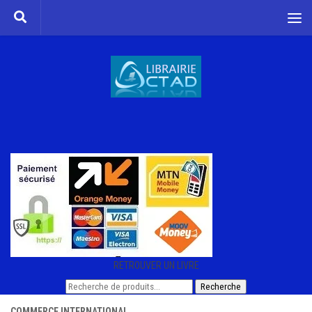
Skip to content
RETROUVER UN LIVRE
Recherche
Recherche
pour :
COMMERCE INTERNATIONAL