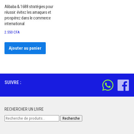
Alibaba & 1688 stratégies pour
réussir: évitez les arnaques et
prospérez dans le commerce
international
2.550
CFA
Ajouter au panier
SUIVRE :
RECHERCHER UN LIVRE
Recherche
Recherche
pour :