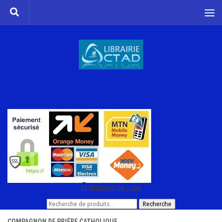
Skip to content
RETROUVER UN LIVRE
Recherche
Recherche
pour :
COMPAGNON DE PRIÈRE CATHOLIQUE