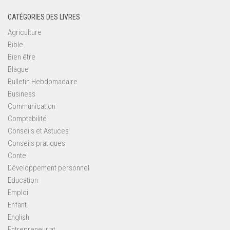
CATÉGORIES DES LIVRES
Agriculture
Bible
Bien être
Blague
Bulletin Hebdomadaire
Business
Communication
Comptabilité
Conseils et Astuces
Conseils pratiques
Conte
Développement personnel
Education
Emploi
Enfant
English
Entrepreneuriat