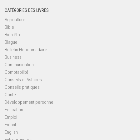
CATÉGORIES DES LIVRES
Agriculture
Bible
Bien être
Blague
Bulletin Hebdomadaire
Business
Communication
Comptabilité
Conseils et Astuces
Conseils pratiques
Conte
Développement personnel
Education
Emploi
Enfant
English
Entrepreneuriat