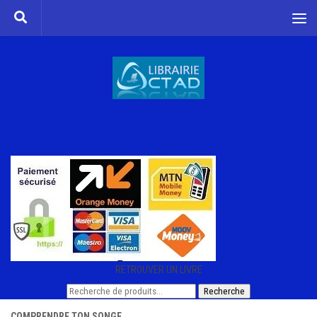
Skip to content
RETROUVER UN LIVRE
Recherche
Recherche
pour :
COMPRENDRE TON SONGE