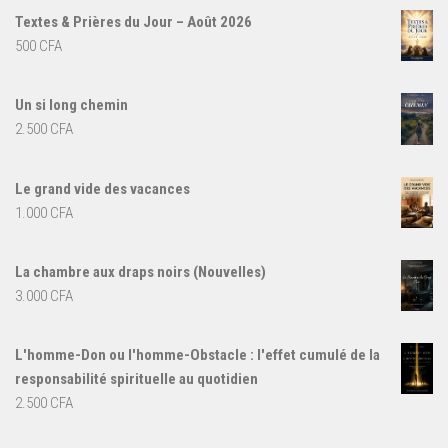
Textes & Prières du Jour – Août 2026
500
CFA
Un si long chemin
2.500
CFA
Le grand vide des vacances
1.000
CFA
La chambre aux draps noirs (Nouvelles)
3.000
CFA
L'homme-Don ou l'homme-Obstacle : l'effet cumulé de la
responsabilité spirituelle au quotidien
2.500
CFA