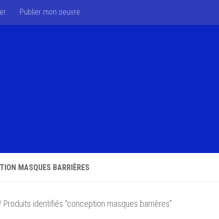
er
Publier mon oeuvre
TION MASQUES BARRIÈRES
 Produits identifiés “conception masques barrières”