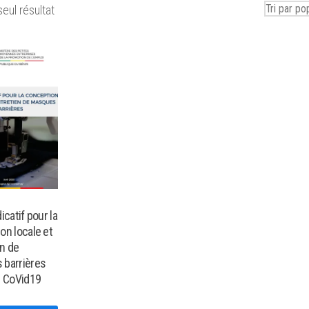
seul résultat
icatif pour la
on locale et
en de
 barrières
e CoVid19