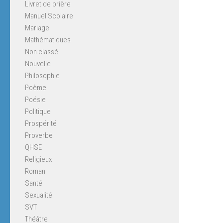
Livret de prière
Manuel Scolaire
Mariage
Mathématiques
Non classé
Nouvelle
Philosophie
Poème
Poésie
Politique
Prospérité
Proverbe
QHSE
Religieux
Roman
Santé
Sexualité
SVT
Théâtre