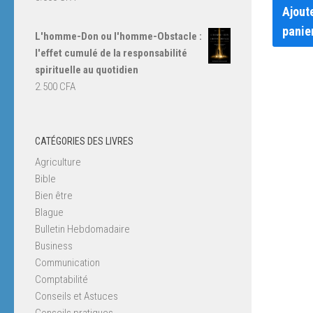
Ajout
panie
L'homme-Don ou l'homme-Obstacle :
l'effet cumulé de la responsabilité
spirituelle au quotidien
2.500
CFA
CATÉGORIES DES LIVRES
Agriculture
Bible
Bien être
Blague
Bulletin Hebdomadaire
Business
Communication
Comptabilité
Conseils et Astuces
Conseils pratiques