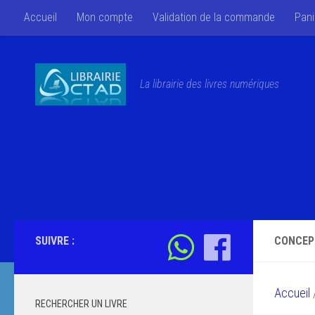
Accueil
Mon compte
Validation de la commande
Pani
Skip to content
La librairie des livres numériques
SUIVRE :
CONCEP
Accueil
/
RECHERCHER UN LIVRE