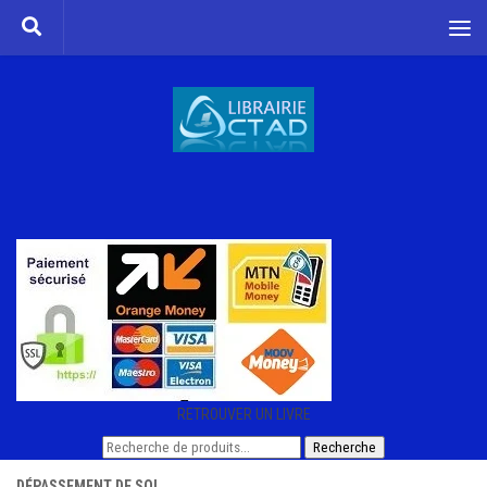
Skip to content
RETROUVER UN LIVRE
Recherche
Recherche
pour :
DÉPASSEMENT DE SOI