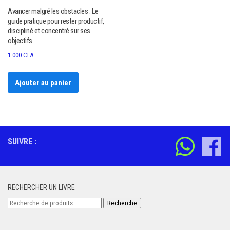
Avancer malgré les obstacles : Le
guide pratique pour rester productif,
discipliné et concentré sur ses
objectifs
1.000
CFA
Ajouter au panier
SUIVRE :
RECHERCHER UN LIVRE
Recherche
Recherche
pour :