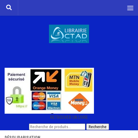
Skip to content
RETROUVER UN LIVRE
Recherche
Recherche
pour :
DÉSOLIDARISATION