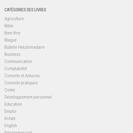
CATÉGORIES DES LIVRES
Agriculture
Bible
Bien être
Blague
Bulletin Hebdomadaire
Business
Communication
Comptabilité
Conseils et Astuces
Conseils pratiques
Conte
Développement personnel
Education
Emploi
Enfant
English
Entrepreneuriat