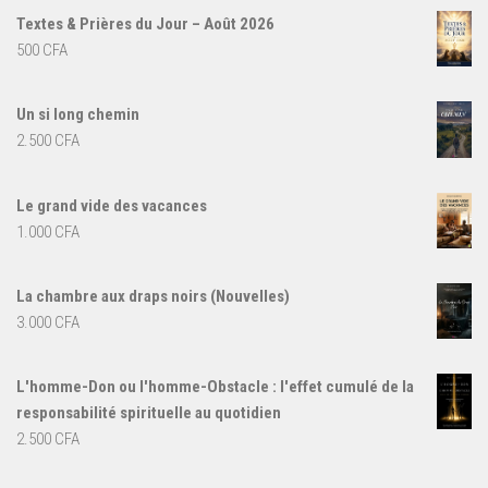
Textes & Prières du Jour – Août 2026
500
CFA
Un si long chemin
2.500
CFA
Le grand vide des vacances
1.000
CFA
La chambre aux draps noirs (Nouvelles)
3.000
CFA
L'homme-Don ou l'homme-Obstacle : l'effet cumulé de la
responsabilité spirituelle au quotidien
2.500
CFA