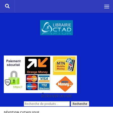
Skip to content
RETROUVER UN LIVRE
Recherche
Recherche
pour :
DÉVOTION CATHOLIQUE