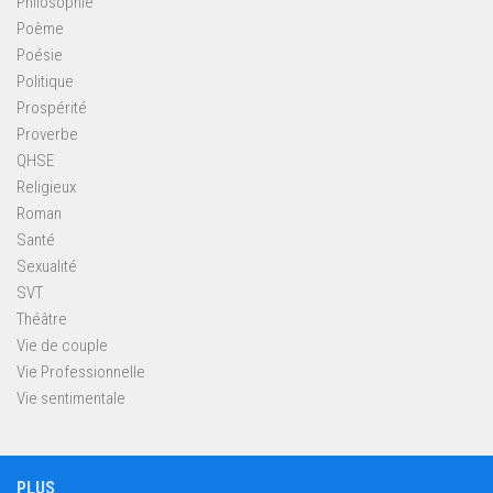
Philosophie
Poème
Poésie
Politique
Prospérité
Proverbe
QHSE
Religieux
Roman
Santé
Sexualité
SVT
Théâtre
Vie de couple
Vie Professionnelle
Vie sentimentale
PLUS