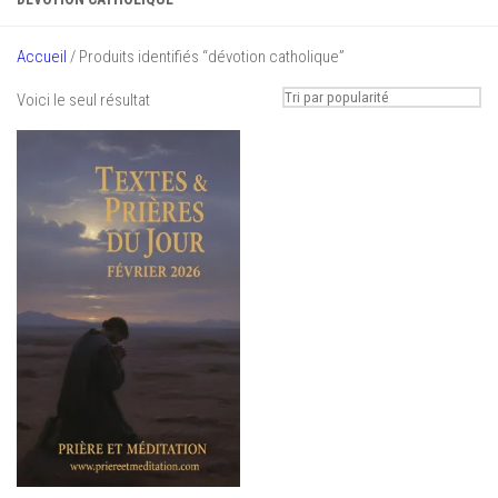
Accueil
/ Produits identifiés “dévotion catholique”
Voici le seul résultat