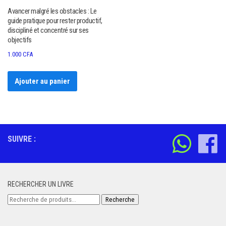
Avancer malgré les obstacles : Le
guide pratique pour rester productif,
discipliné et concentré sur ses
objectifs
1.000
CFA
Ajouter au panier
SUIVRE :
RECHERCHER UN LIVRE
Recherche
Recherche
pour :