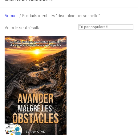
Accueil
/ Produits identifiés “discipline personnelle”
Voici le seul résultat