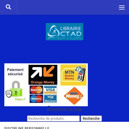
Skip to content
RETROUVER UN LIVRE
Recherche
Recherche
pour :
DISCIPLINE PERSONNELLE