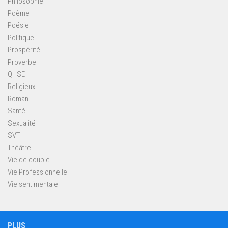
Philosophie
Poème
Poésie
Politique
Prospérité
Proverbe
QHSE
Religieux
Roman
Santé
Sexualité
SVT
Théâtre
Vie de couple
Vie Professionnelle
Vie sentimentale
PLUS