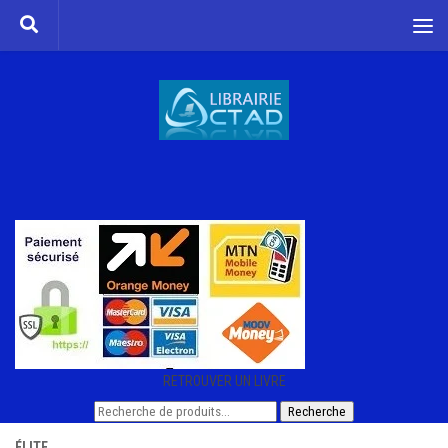
Skip to content
RETROUVER UN LIVRE
Recherche
Recherche
pour :
ÉLITE