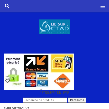
Skip to content
RETROUVER UN LIVRE
Recherche
Recherche
pour :
EMPLOIE TROUVÉ