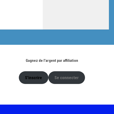
Gagnez de l'argent par affiliation
S'inscrire
Se connecter