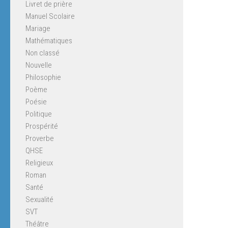
Livret de prière
Manuel Scolaire
Mariage
Mathématiques
Non classé
Nouvelle
Philosophie
Poème
Poésie
Politique
Prospérité
Proverbe
QHSE
Religieux
Roman
Santé
Sexualité
SVT
Théâtre