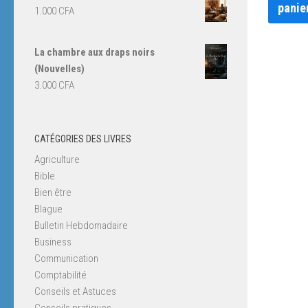
panie
1.000
CFA
La chambre aux draps noirs
(Nouvelles)
3.000
CFA
CATÉGORIES DES LIVRES
Agriculture
Bible
Bien être
Blague
Bulletin Hebdomadaire
Business
Communication
Comptabilité
Conseils et Astuces
Conseils pratiques