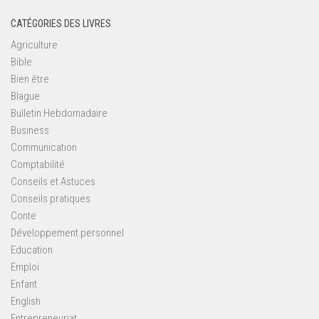
CATÉGORIES DES LIVRES
Agriculture
Bible
Bien être
Blague
Bulletin Hebdomadaire
Business
Communication
Comptabilité
Conseils et Astuces
Conseils pratiques
Conte
Développement personnel
Education
Emploi
Enfant
English
Entrepreneuriat