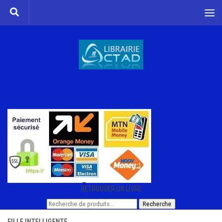
Skip to content
RETROUVER UN LIVRE
Recherche
Recherche
pour :
FILLE INTELLIGENTE