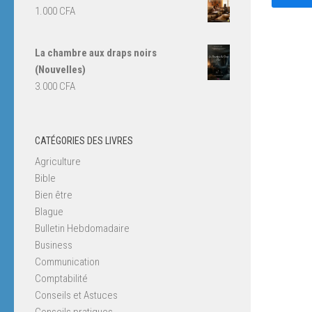
1.000
CFA
La chambre aux draps noirs
(Nouvelles)
3.000
CFA
CATÉGORIES DES LIVRES
Agriculture
Bible
Bien être
Blague
Bulletin Hebdomadaire
Business
Communication
Comptabilité
Conseils et Astuces
Conseils pratiques