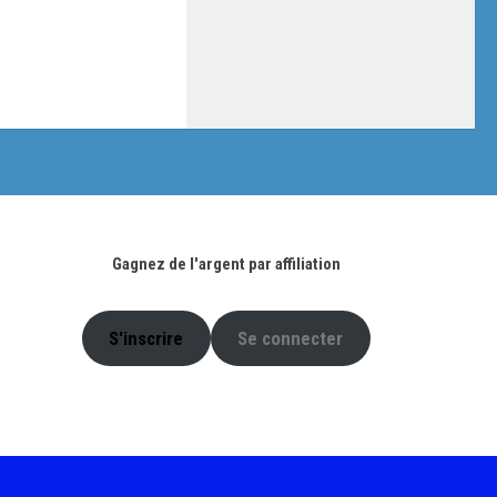
Gagnez de l'argent par affiliation
S'inscrire
Se connecter