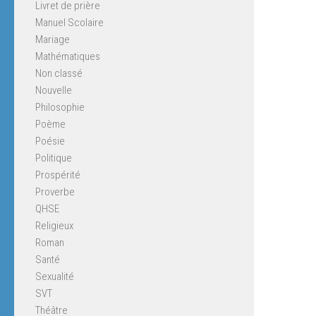
Livret de prière
Manuel Scolaire
Mariage
Mathématiques
Non classé
Nouvelle
Philosophie
Poème
Poésie
Politique
Prospérité
Proverbe
QHSE
Religieux
Roman
Santé
Sexualité
SVT
Théâtre