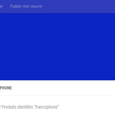
er
Publier mon oeuvre
PHONE
 Produits identifiés “francophone”