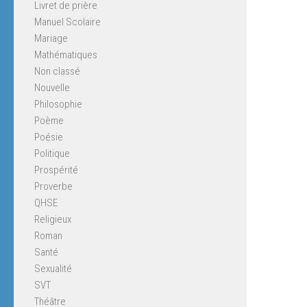
Livret de prière
Manuel Scolaire
Mariage
Mathématiques
Non classé
Nouvelle
Philosophie
Poème
Poésie
Politique
Prospérité
Proverbe
QHSE
Religieux
Roman
Santé
Sexualité
SVT
Théâtre