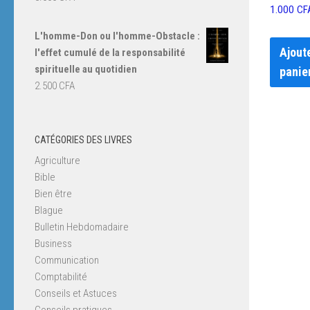
1.000
CF
L'homme-Don ou l'homme-Obstacle :
Ajout
l'effet cumulé de la responsabilité
spirituelle au quotidien
panie
2.500
CFA
CATÉGORIES DES LIVRES
Agriculture
Bible
Bien être
Blague
Bulletin Hebdomadaire
Business
Communication
Comptabilité
Conseils et Astuces
Conseils pratiques