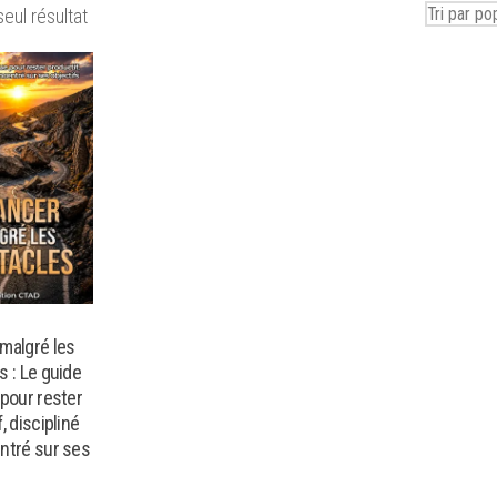
seul résultat
malgré les
s : Le guide
 pour rester
, discipliné
ntré sur ses
s