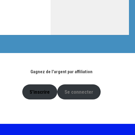
Gagnez de l'argent par affiliation
S'inscrire
Se connecter