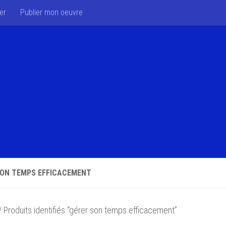
er
Publier mon oeuvre
SON TEMPS EFFICACEMENT
 Produits identifiés “gérer son temps efficacement”