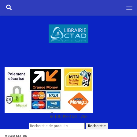
Skip to content
RETROUVER UN LIVRE
Recherche
Recherche
pour :
GRAMMAIRE