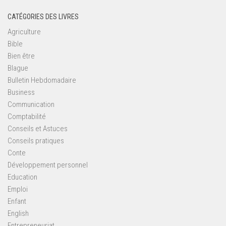
CATÉGORIES DES LIVRES
Agriculture
Bible
Bien être
Blague
Bulletin Hebdomadaire
Business
Communication
Comptabilité
Conseils et Astuces
Conseils pratiques
Conte
Développement personnel
Education
Emploi
Enfant
English
Entrepreneuriat