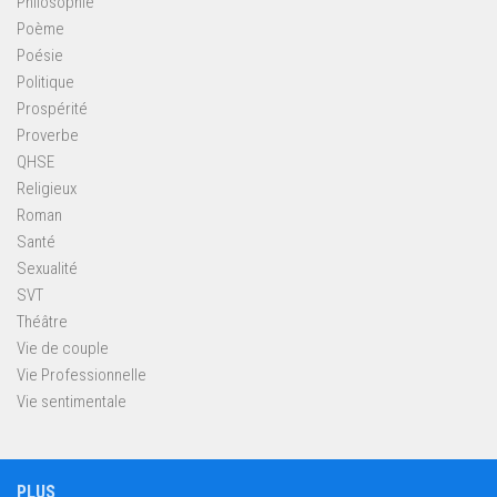
Philosophie
Poème
Poésie
Politique
Prospérité
Proverbe
QHSE
Religieux
Roman
Santé
Sexualité
SVT
Théâtre
Vie de couple
Vie Professionnelle
Vie sentimentale
PLUS