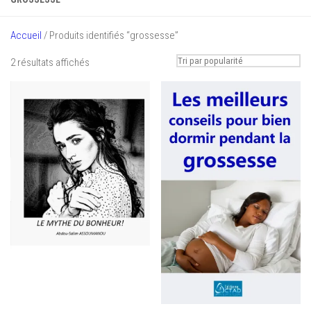
Accueil
/ Produits identifiés “grossesse”
Trié
2 résultats affichés
par
popularité