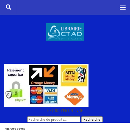
Skip to content
RETROUVER UN LIVRE
Recherche
Recherche
pour :
GROSSESSE