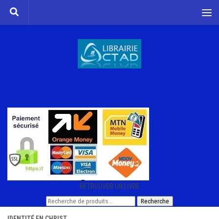
Skip to content
RETROUVER UN LIVRE
Recherche
Recherche
pour :
IDENTITÉ EN CHRIST