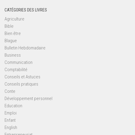
CATÉGORIES DES LIVRES
Agriculture
Bible
Bien être
Blague
Bulletin Hebdomadaire
Business
Communication
Comptabilité
Conseils et Astuces
Conseils pratiques
Conte
Développement personnel
Education
Emploi
Enfant
English
Entrepreneuriat