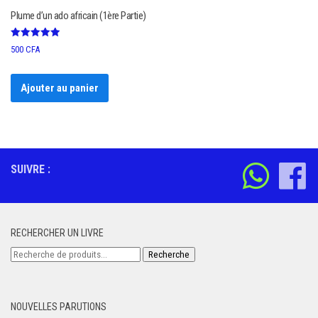
Plume d’un ado africain (1ère Partie)
Note
500
CFA
5.00
sur 5
Ajouter au panier
SUIVRE :
RECHERCHER UN LIVRE
Recherche
Recherche
pour :
NOUVELLES PARUTIONS