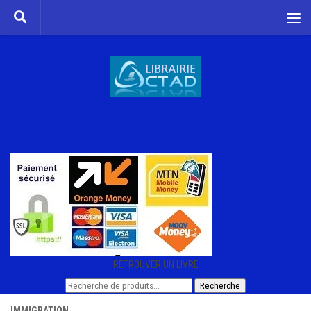
Skip to content
RETROUVER UN LIVRE
Recherche
Recherche
pour :
IMMIGRATION