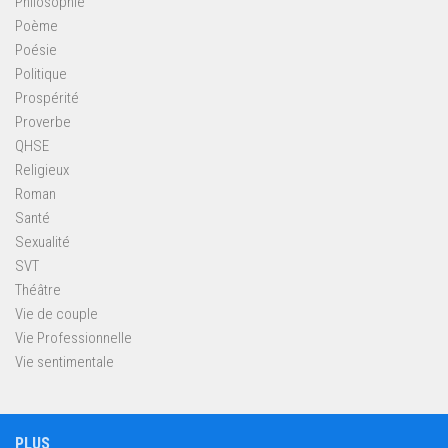
Philosophie
Poème
Poésie
Politique
Prospérité
Proverbe
QHSE
Religieux
Roman
Santé
Sexualité
SVT
Théâtre
Vie de couple
Vie Professionnelle
Vie sentimentale
PLUS