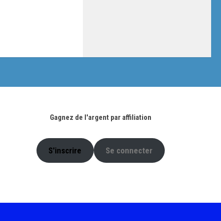
Gagnez de l'argent par affiliation
S'inscrire
Se connecter