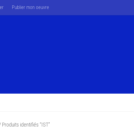
er
Publier mon oeuvre
 Produits identifiés “IST”