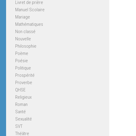
Livret de prière
Manuel Scolaire
Mariage
Mathématiques
Non classé
Nouvelle
Philosophie
Poème
Poésie
Politique
Prospérité
Proverbe
QHSE
Religieux
Roman
Santé
Sexualité
SVT
Théâtre