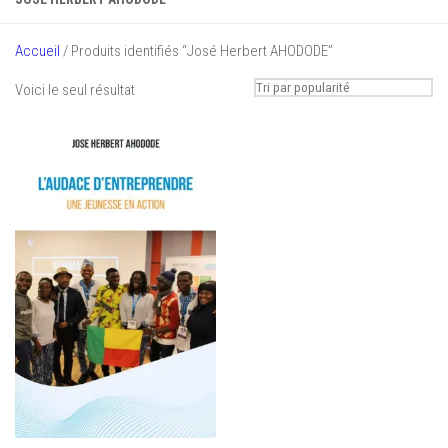
Accueil
/ Produits identifiés “José Herbert AHODODE”
Voici le seul résultat