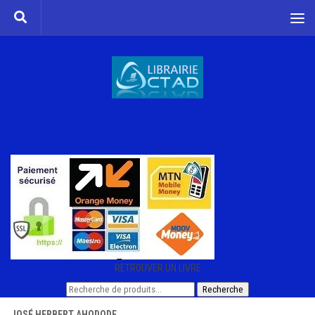
Skip to content
RETROUVER UN LIVRE
Recherche
Recherche
pour :
JOSÉ HERBERT AHODODE