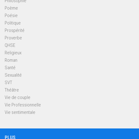
Philosophie
Poème
Poésie
Politique
Prospérité
Proverbe
QHSE
Religieux
Roman
Santé
Sexualité
SVT
Théâtre
Vie de couple
Vie Professionnelle
Vie sentimentale
PLUS