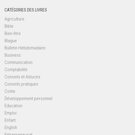
CATÉGORIES DES LIVRES
Agriculture
Bible
Bien être
Blague
Bulletin Hebdomadaire
Business
Communication
Comptabilité
Conseils et Astuces
Conseils pratiques
Conte
Développement personnel
Education
Emploi
Enfant
English
Entrepreneuriat