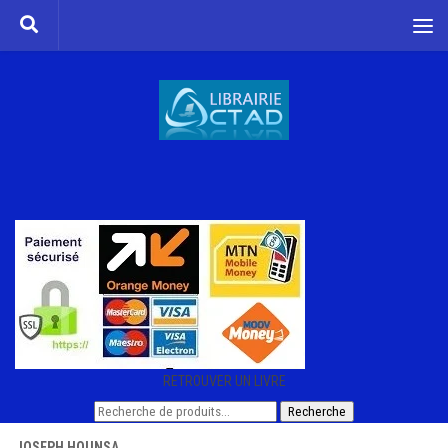
Skip to content
RETROUVER UN LIVRE
Recherche
Recherche
pour :
JOSEPH HOUNSA