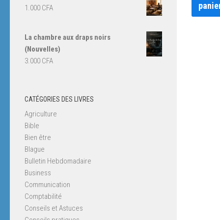
panie
1.000
CFA
La chambre aux draps noirs
(Nouvelles)
3.000
CFA
CATÉGORIES DES LIVRES
Agriculture
Bible
Bien être
Blague
Bulletin Hebdomadaire
Business
Communication
Comptabilité
Conseils et Astuces
Conseils pratiques