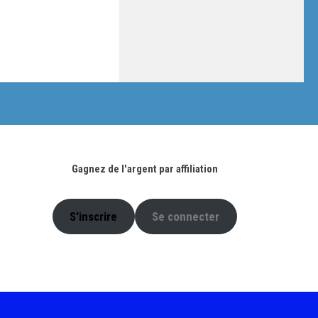
Gagnez de l'argent par affiliation
S'inscrire
Se connecter