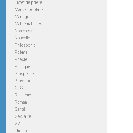
Livret de prière
Manuel Scolaire
Mariage
Mathématiques
Non classé
Nouvelle
Philosophie
Poème
Poésie
Politique
Prospérité
Proverbe
QHSE
Religieux
Roman
Santé
Sexualité
SVT
Théâtre