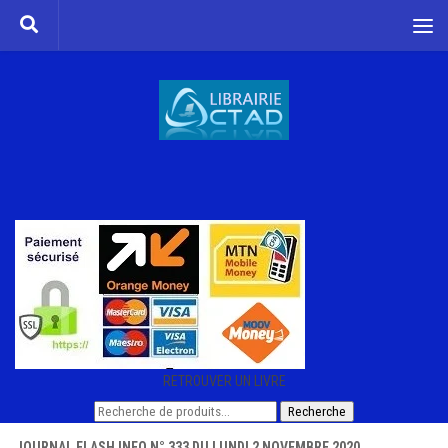
Skip to content
RETROUVER UN LIVRE
Recherche
Recherche
pour :
JOURNAL FLASH INFO N° 333 DU LUNDI 2 NOVEMBRE 2020