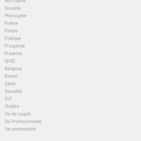
Non classé
Nouvelle
Philosophie
Poème
Poésie
Politique
Prospérité
Proverbe
QHSE
Religieux
Roman
Santé
Sexualité
SVT
Théâtre
Vie de couple
Vie Professionnelle
Vie sentimentale