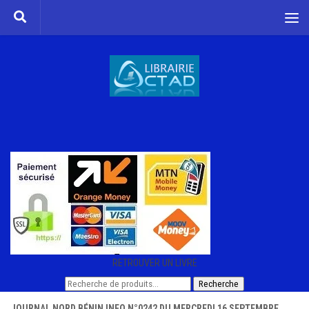
Skip to content
RETROUVER UN LIVRE
Recherche
Recherche
pour :
JOURNAL NORD BÉNIN INFO N°0242 DU MERCREDI 16 SEPTEMBRE