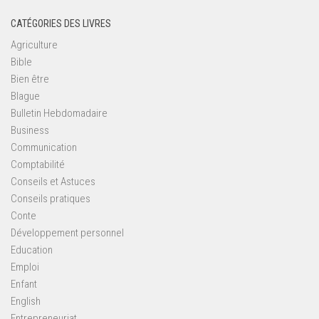
CATÉGORIES DES LIVRES
Agriculture
Bible
Bien être
Blague
Bulletin Hebdomadaire
Business
Communication
Comptabilité
Conseils et Astuces
Conseils pratiques
Conte
Développement personnel
Education
Emploi
Enfant
English
Entrepreneuriat