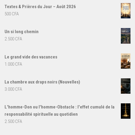
Textes & Prières du Jour – Août 2026
500
CFA
Un si long chemin
2.500
CFA
Le grand vide des vacances
1.000
CFA
La chambre aux draps noirs (Nouvelles)
3.000
CFA
L'homme-Don ou l'homme-Obstacle : l'effet cumulé de la
responsabilité spirituelle au quotidien
2.500
CFA