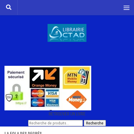
Skip to content
RETROUVER UN LIVRE
Recherche
Recherche
pour :
LA FOI A DES DEGRÉS