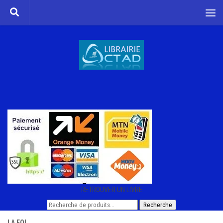
Skip to content
RETROUVER UN LIVRE
Recherche
Recherche
pour :
LA FOI