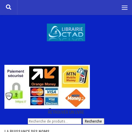
Skip to content
RETROUVER UN LIVRE
Recherche
Recherche
pour :
LA PUISSANCE DES NOMS