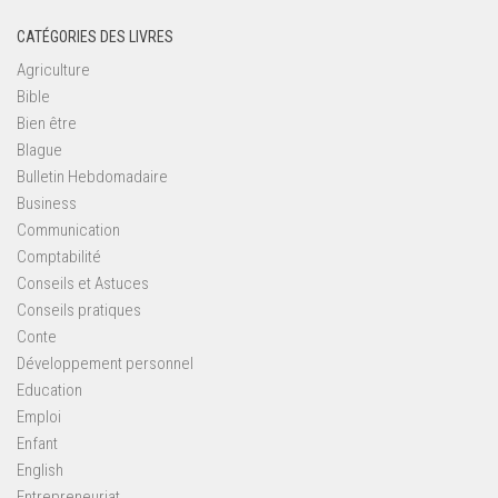
CATÉGORIES DES LIVRES
Agriculture
Bible
Bien être
Blague
Bulletin Hebdomadaire
Business
Communication
Comptabilité
Conseils et Astuces
Conseils pratiques
Conte
Développement personnel
Education
Emploi
Enfant
English
Entrepreneuriat