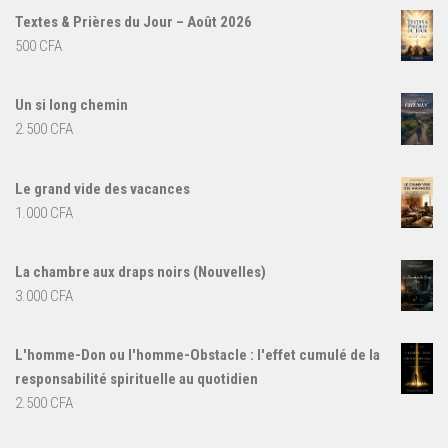
Textes & Prières du Jour – Août 2026
500
CFA
Un si long chemin
2.500
CFA
Le grand vide des vacances
1.000
CFA
La chambre aux draps noirs (Nouvelles)
3.000
CFA
L'homme-Don ou l'homme-Obstacle : l'effet cumulé de la
responsabilité spirituelle au quotidien
2.500
CFA